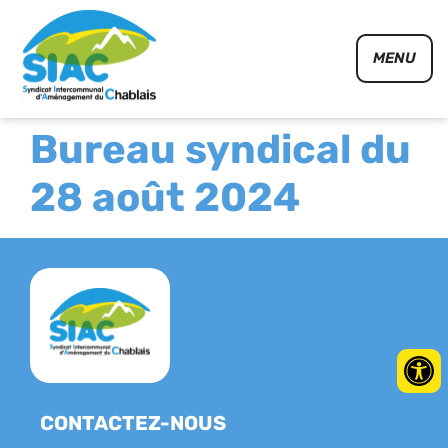
Panneau de gestion des cookies
MENU
Bureau syndical du
28 août 2024
CONTACTEZ-NOUS