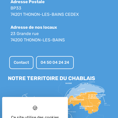
Adresse Postale
BP33
74201 THONON-LES-BAINS CEDEX
Adresse de nos locaux
23 Grande rue
74200 THONON-LES-BAINS
Contact
04 50 04 24 24
NOTRE TERRITOIRE DU CHABLAIS
Ce site utilise des cookies