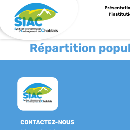
Panneau de gestion des cookies
Présentatio
l’institut
Répartition popu
CONTACTEZ-NOUS