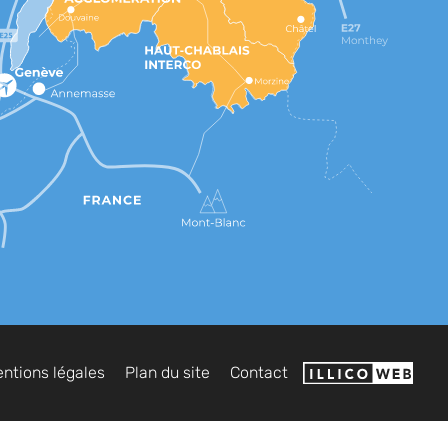
ntions légales
Plan du site
Contact