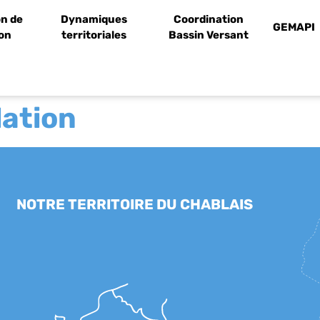
n de
Dynamiques
Coordination
GEMAPI
ion
territoriales
Bassin Versant
lation
NOTRE TERRITOIRE DU CHABLAIS