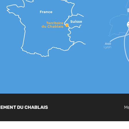
GEMENT DU CHABLAIS
Me