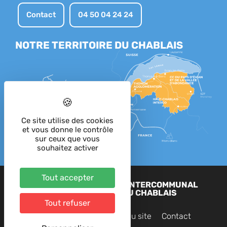
Contact
04 50 04 24 24
NOTRE TERRITOIRE DU CHABLAIS
Ce site utilise des cookies
et vous donne le contrôle
sur ceux que vous
souhaitez activer
Tout accepter
2023 - SIAC - SYNDICAT INTERCOMMUNAL
D'AMÉNAGEMENT DU CHABLAIS
Tout refuser
Mentions légales
Plan du site
Contact