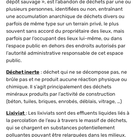
dépôt sauvage », est l’abandon de déchets par une ou
plusieurs personnes, identifiées ou non, entraînant
une accumulation anarchique de déchets divers ou
parfois de même type sur un terrain privé, le plus
souvent sans accord du propriétaire des lieux, mais
parfois par l’occupant des lieux lui-même, ou dans
l’espace public en dehors des endroits autorisés par
l’autorité administrative responsable de cet espace
public.
Déchet inerte
: déchet qui ne se décompose pas, ne
brûle pas et ne produit aucune réaction physique ou
chimique. Il s’agit principalement des déchets
minéraux produits par l’activité de construction
(béton, tuiles, briques, enrobés, déblais, vitrage, …)
Lixiviat
: Les lixiviats sont des effluents liquides liés à
la percolation de l’eau à travers le massif de déchets,
qui se chargent en substances potentiellement
polluantes pouvant être relarguées dans les milieux.