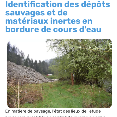
Identification des dépôts
sauvages et de
matériaux inertes en
bordure de cours d'eau
En matière de paysage, l’état des lieux de l’étude