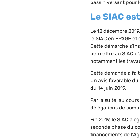
bassin versant pour 
Le SIAC es
Le 12 décembre 2019, 
le SIAC en EPAGE et 
Cette démarche s’insc
permettre au SIAC d
notamment les trava
Cette demande a fait 
Un avis favorable du
du 14 juin 2019.
Par la suite, au cour
délégations de comp
Fin 2019, le SIAC a é
seconde phase du cont
financements de l’Ag