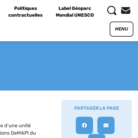
Politiques
Label Géoparc
contractuelles
Mondial UNESCO
MENU
PARTAGER LA PAGE
le d’une unité
ations GeMAPI du