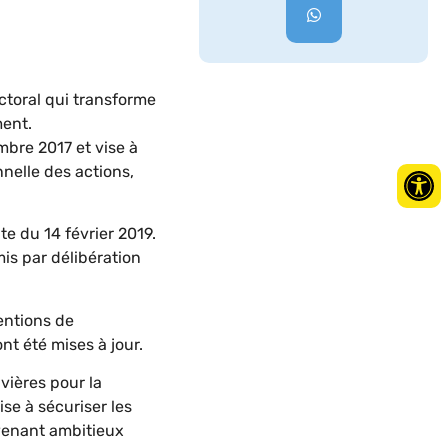
ctoral qui transforme
ment.
mbre 2017 et vise à
elle des actions,
e du 14 février 2019.
is par délibération
ventions de
 été mises à jour.
vières pour la
se à sécuriser les
venant ambitieux