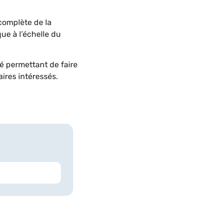
complète de la
ue à l’échelle du
cé permettant de faire
ires intéressés.