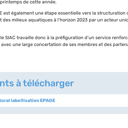
u printemps de cette année.
E est également une étape essentielle vers la structuration 
et des milieux aquatiques à l’horizon 2023 par un acteur uniq
le SIAC travaille donc à la préfiguration d’un service renfor
i avec une large concertation de ses membres et des partena
ts à télécharger
toral labellisation EPAGE