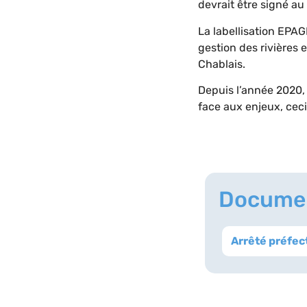
devrait être signé a
La labellisation EPAG
gestion des rivières 
Chablais.
Depuis l’année 2020, 
face aux enjeux, cec
Documen
Arrêté préfec