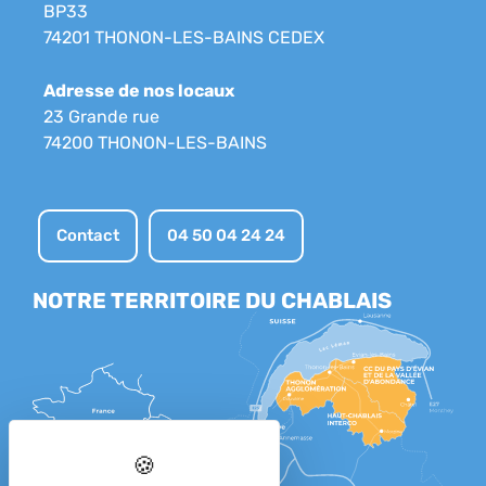
BP33
74201 THONON-LES-BAINS CEDEX
Adresse de nos locaux
23 Grande rue
74200 THONON-LES-BAINS
Contact
04 50 04 24 24
NOTRE TERRITOIRE DU CHABLAIS