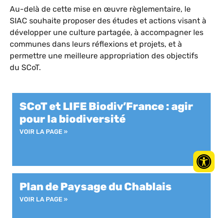
Au-delà de cette mise en œuvre règlementaire, le
SIAC souhaite proposer des études et actions visant à
développer une culture partagée, à accompagner les
communes dans leurs réflexions et projets, et à
permettre une meilleure appropriation des objectifs
du SCoT.
SCoT et LIFE Biodiv’France : agir
pour la biodiversité
VOIR LA PAGE »
Plan de Paysage du Chablais
VOIR LA PAGE »