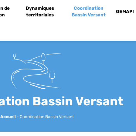
n de
Dynamiques
Coordination
GEMAPI
ion
territoriales
Bassin Versant
ation Bassin Versant
Accueil
-
Coordination Bassin Versant