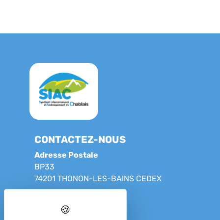
CONTACTEZ-NOUS
Adresse Postale
BP33
74201 THONON-LES-BAINS CEDEX
Adresse de nos locaux
23 Grande rue