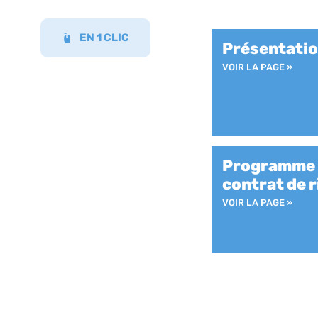
EN 1 CLIC
Présentati
VOIR LA PAGE »
Programme 
contrat de r
VOIR LA PAGE »