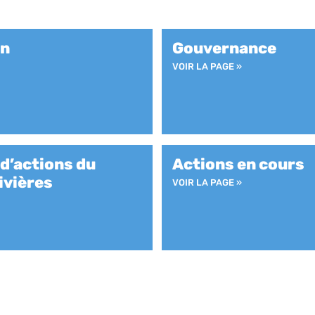
on
Gouvernance
VOIR LA PAGE »
d’actions du
Actions en cours
ivières
VOIR LA PAGE »