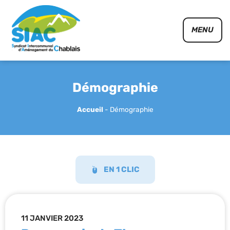
Panneau de gestion des cookies
MENU
Démographie
Accueil
-
Démographie
EN 1 CLIC
11 JANVIER 2023