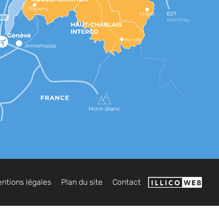
ntions légales
Plan du site
Contact