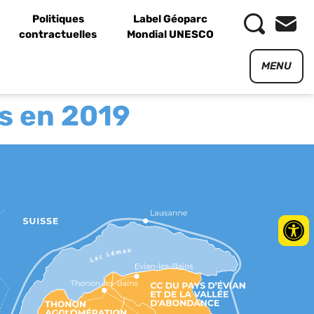
Politiques
Label Géoparc
contractuelles
Mondial UNESCO
MENU
s en 2019