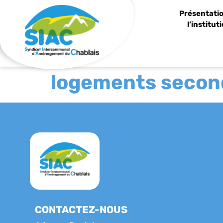
Panneau de gestion des cookies
Présentatio
l’institut
logements second
CONTACTEZ-NOUS