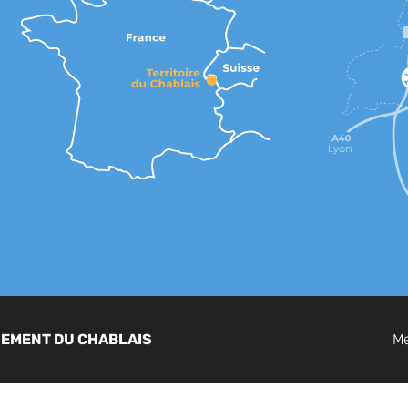
GEMENT DU CHABLAIS
Me