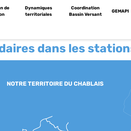
n de
Dynamiques
Coordination
GEMAPI
ion
territoriales
Bassin Versant
aires dans les station
NOTRE TERRITOIRE DU CHABLAIS