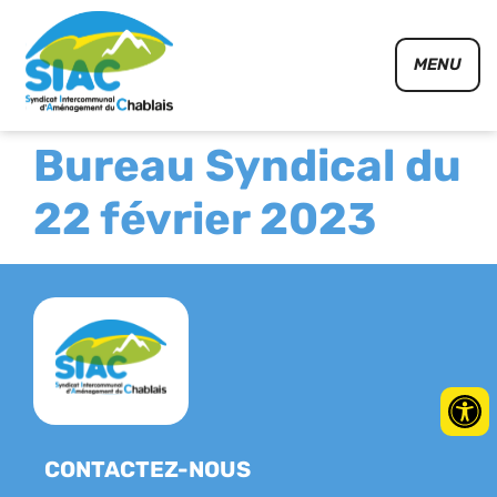
Panneau de gestion des cookies
MENU
Bureau Syndical du
22 février 2023
CONTACTEZ-NOUS