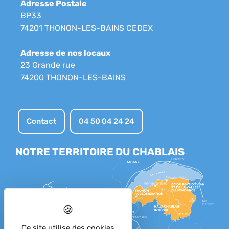
Adresse Postale
BP33
74201 THONON-LES-BAINS CEDEX
Adresse de nos locaux
23 Grande rue
74200 THONON-LES-BAINS
Contact
04 50 04 24 24
NOTRE TERRITOIRE DU CHABLAIS
Ce site utilise des cookies