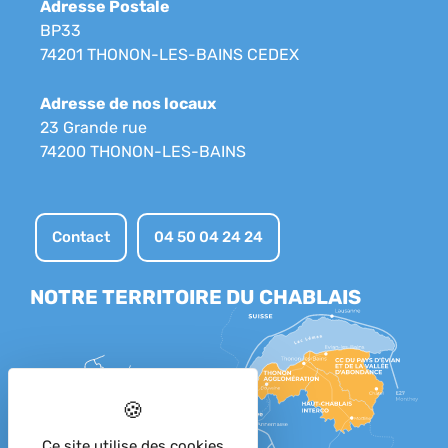
Adresse Postale
BP33
74201 THONON-LES-BAINS CEDEX
Adresse de nos locaux
23 Grande rue
74200 THONON-LES-BAINS
Contact
04 50 04 24 24
NOTRE TERRITOIRE DU CHABLAIS
Ce site utilise des cookies