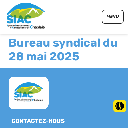
Panneau de gestion des cookies
MENU
Bureau syndical du
28 mai 2025
CONTACTEZ-NOUS